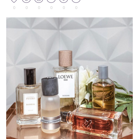
0
0
0
0
0
0