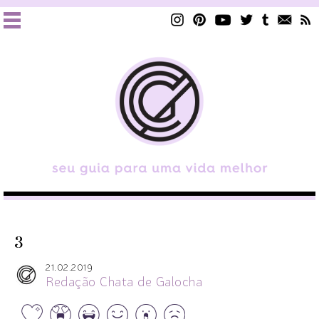
3
21.02.2019
Redação Chata de Galocha