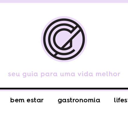
bem estar
gastronomia
life