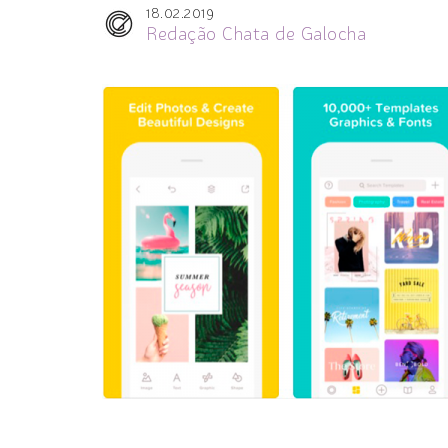
18.02.2019
Redação Chata de Galocha