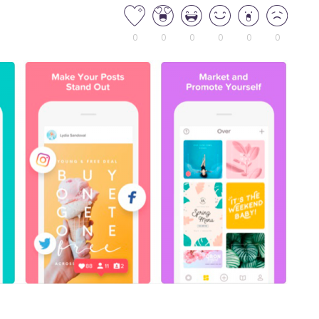
0
0
0
0
0
0