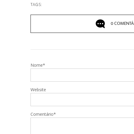
TAGS:
0 COMENTÁ
Nome*
Website
Comentário*