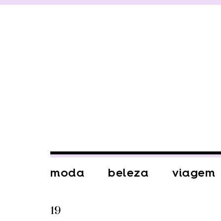
moda
beleza
viagem
19