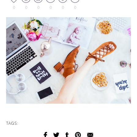
0
0
0
0
0
0
TAGS: