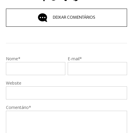
DEIXAR COMENTÁRIOS
Nome*
E-mail*
Website
Comentário*