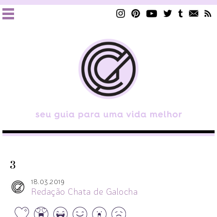
3
18.03.2019
Redação Chata de Galocha