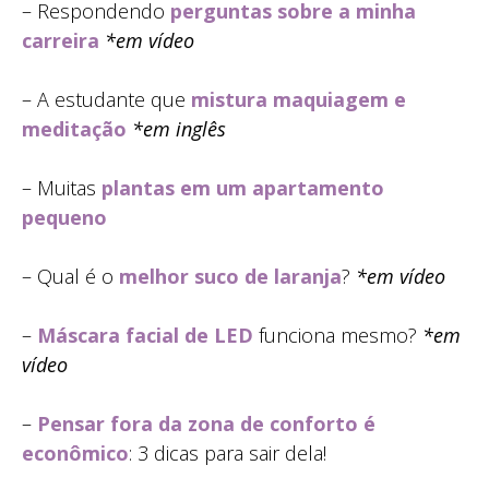
– Respondendo
perguntas sobre a minha
carreira
*em vídeo
– A estudante que
mistura maquiagem e
meditação
*em inglês
– Muitas
plantas em um apartamento
pequeno
– Qual é o
melhor suco de laranja
?
*em vídeo
–
Máscara facial de LED
funciona mesmo?
*em
vídeo
–
Pensar fora da zona de conforto é
econômico
: 3 dicas para sair dela!