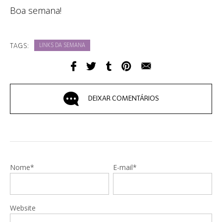
Boa semana!
TAGS:
LINKS DA SEMANA
DEIXAR COMENTÁRIOS
Nome*
E-mail*
Website