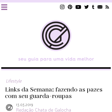
Lifestyle
Links da Semana: fazendo as pazes
com seu guarda-roupas
13.03.2019
Redação Chata de Galocha