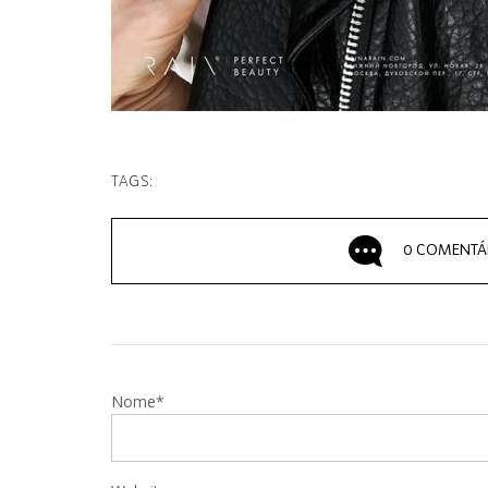
TAGS:
0 COMENTÁ
Nome*