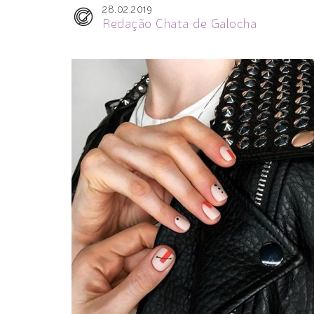
28.02.2019
Redação Chata de Galocha