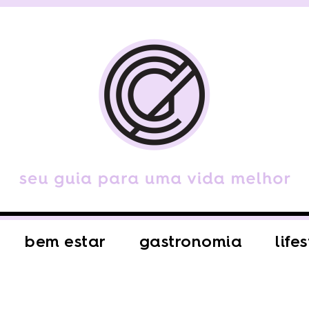
bem estar
gastronomia
life