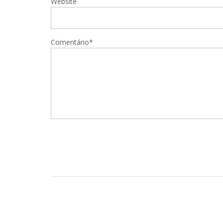
Website
Comentário*