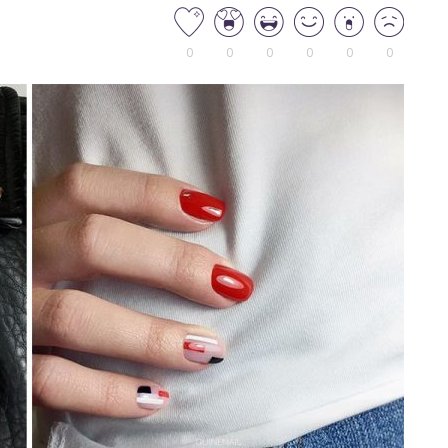
0
0
0
0
0
0