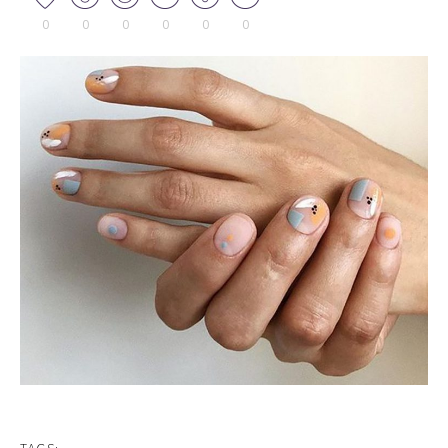
0
0
0
0
0
0