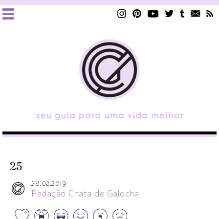
25
28.02.2019
Redação Chata de Galocha