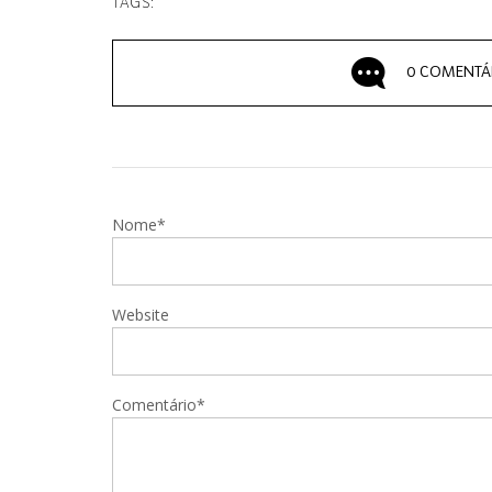
TAGS:
0 COMENTÁ
Nome*
Website
Comentário*