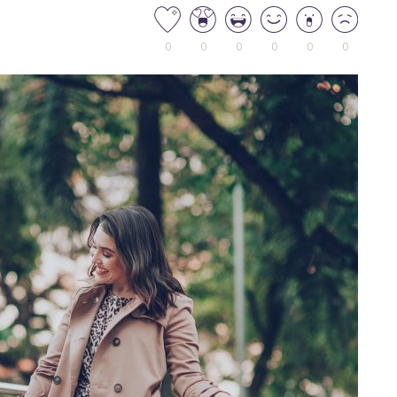
0
0
0
0
0
0