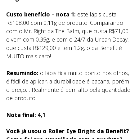
Custo benefício – nota 1:
este lápis custa
R$108,00 com 0,11g de produto. Comparando
com o Mr. Right da The Balm, que custa R$71,00
e vem com 0,35g, e com o 24/7 da Urban Decay,
que custa R$129,00 e tem 1,2g, o da Benefit é
MUITO mais caro!
Resumindo:
o lápis fica muito bonito nos olhos,
é fácil de aplicar, a durabilidade é bacana, porém
o preço… Realmente é bem alto pela quantidade
de produto!
Nota final: 4,1
Você já usou o Roller Eye Bright da Benefit?