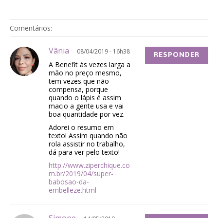
Comentários:
Vânia
08/04/2019 - 16h38
RESPONDER
A Benefit às vezes larga a
mão no preço mesmo,
tem vezes que não
compensa, porque
quando o lápis é assim
macio a gente usa e vai
boa quantidade por vez.
Adorei o resumo em
texto! Assim quando não
rola assistir no trabalho,
dá para ver pelo texto!
http://www.ziperchique.co
m.br/2019/04/super-
babosao-da-
embelleze.html
Simone