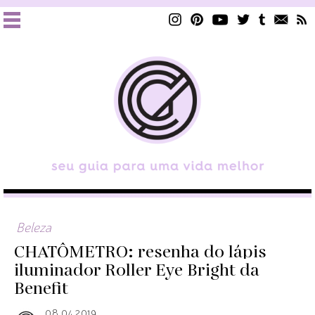
Beleza
CHATÔMETRO: resenha do lápis
iluminador Roller Eye Bright da
Benefit
08.04.2019