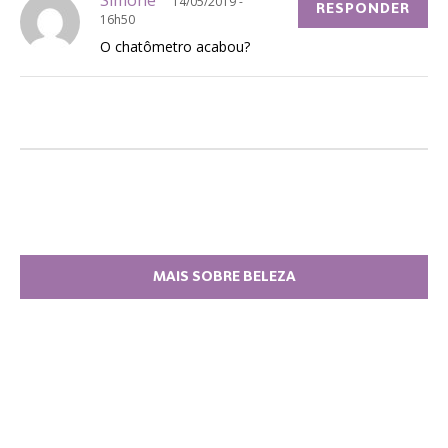
14/05/2019 -
RESPONDER
16h50
O chatômetro acabou?
MAIS SOBRE BELEZA