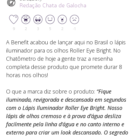
Redação Chata de Galocha
9
2
3
5
2
-1
A Benefit acabou de lançar aqui no Brasil o lápis
iluminador para os olhos Roller Eye Bright. No
Chatômetro de hoje a gente traz a resenha
completa desse produto que promete durar 8
horas nos olhos!
O que a marca diz sobre o produto:
“Fique
iluminada, revigorada e descansada em segundos
com o Lápis Iluminador Roller Eye Bright. Nosso
lápis de olhos cremoso e à prova d’água desliza
facilmente pela linha d’água e no canto interno e
externo para criar um look descansado. O segredo