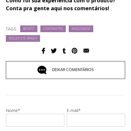
Como foi sua experiência com o produto?
Conta pra gente aqui nos comentários!
TAGS:
BENEFIT
CHATÔMETRO
MAQUIAGEM
ROLLER EYE BRIGHT
DEIXAR COMENTÁRIOS
Nome*
E-mail*