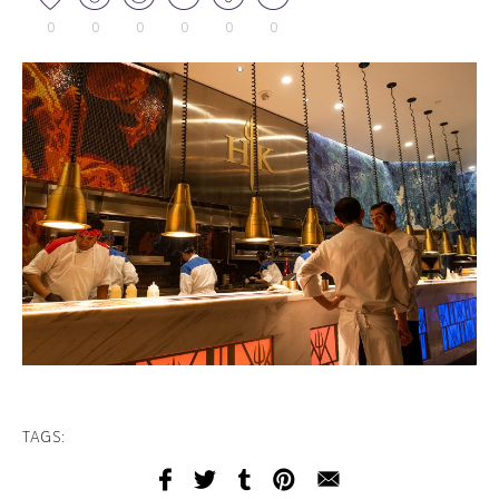
0
0
0
0
0
0
TAGS: