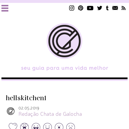
hellskitchen1
02.05.2019
Redação Chata de Galocha