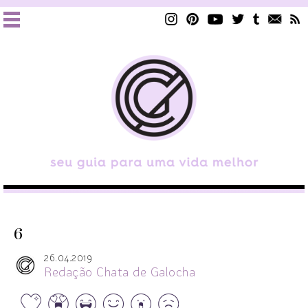
6
26.04.2019
Redação Chata de Galocha