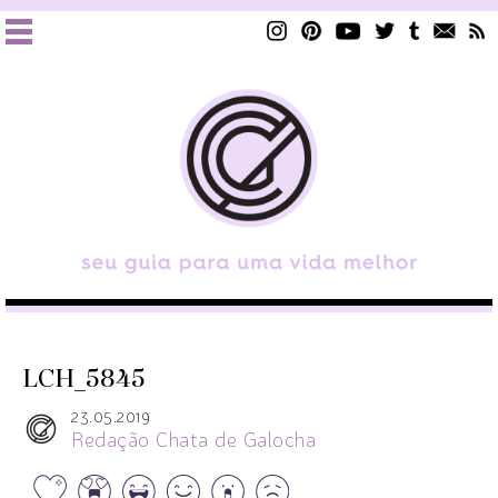
LCH_5845
23.05.2019
Redação Chata de Galocha