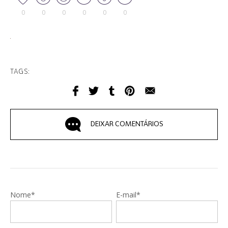
0
0
0
0
0
0
TAGS:
DEIXAR COMENTÁRIOS
Nome*
E-mail*