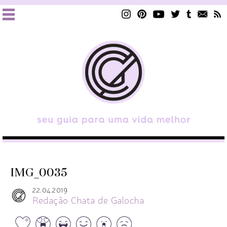
IMG_0035
22.04.2019
Redação Chata de Galocha