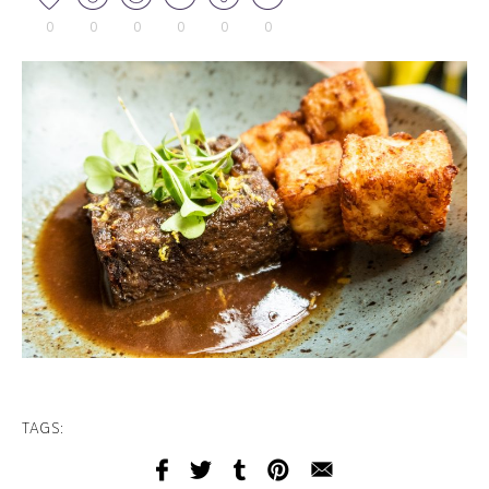
0
0
0
0
0
0
TAGS: