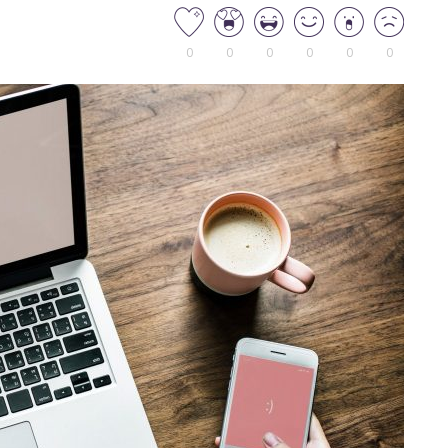
0
0
0
0
0
0