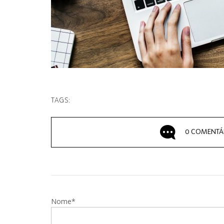
TAGS:
0 COMENTÁ
Nome*