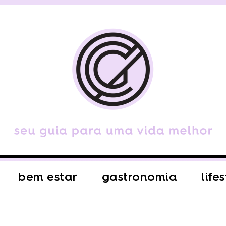
bem estar
gastronomia
life