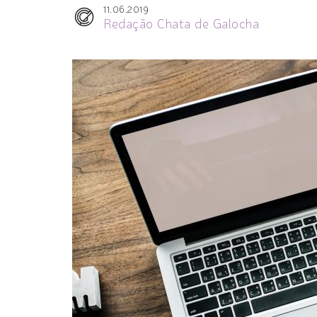
11.06.2019
Redação Chata de Galocha