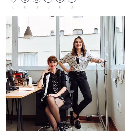
0
0
0
0
0
0