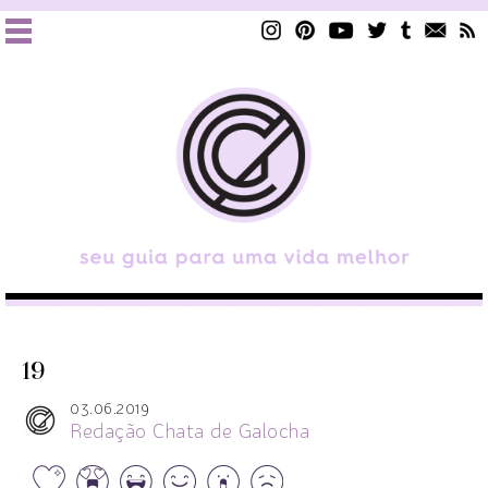
19
03.06.2019
Redação Chata de Galocha