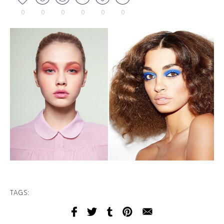
0
0
0
0
0
0
TAGS: