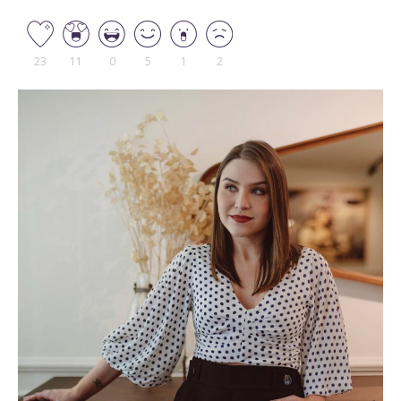
23
11
0
5
1
2