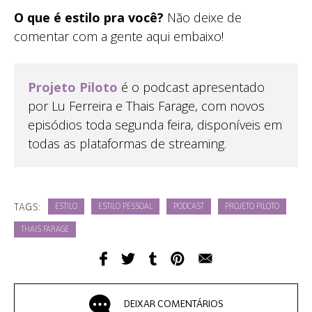
O que é estilo pra você?
Não deixe de
comentar com a gente aqui embaixo!
Projeto Piloto
é o podcast apresentado
por Lu Ferreira e Thais Farage, com novos
episódios toda segunda feira, disponíveis em
todas as plataformas de streaming.
TAGS:
ESTILO
ESTILO PESSOAL
PODCAST
PROJETO PILOTO
THAIS FARAGE
DEIXAR COMENTÁRIOS