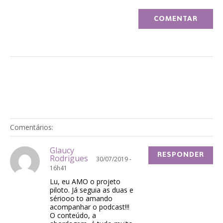
Comentários:
Glaucy
RESPONDER
Rodrigues
30/07/2019 -
16h41
Lu, eu AMO o projeto
piloto. Já seguia as duas e
sériooo to amando
acompanhar o podcast!!!
O conteúdo, a