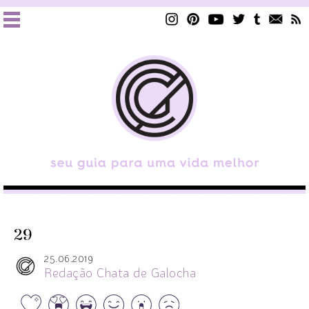
29
25.06.2019
Redação Chata de Galocha