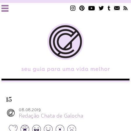
15
08.08.2019
Redação Chata de Galocha