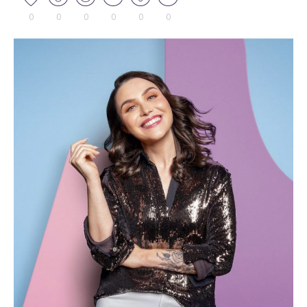
0
0
0
0
0
0