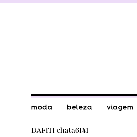
moda
beleza
viagem
DAFITI chata6141