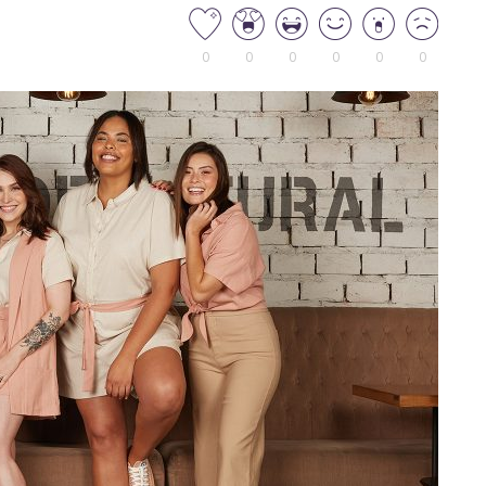
0
0
0
0
0
0