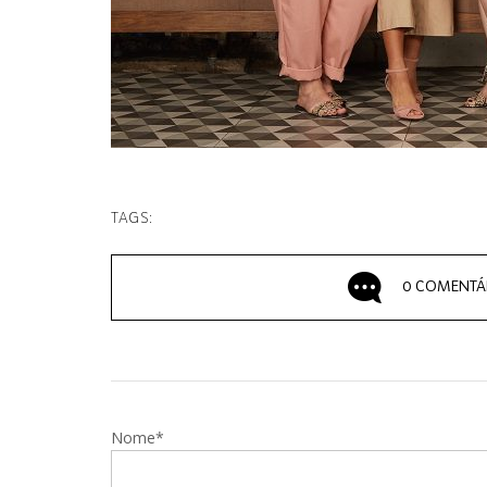
TAGS:
0 COMENTÁ
Nome*