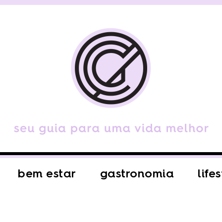
bem estar
gastronomia
life