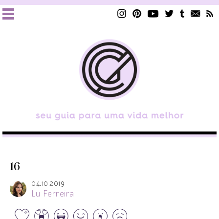
16
04.10.2019
Lu Ferreira