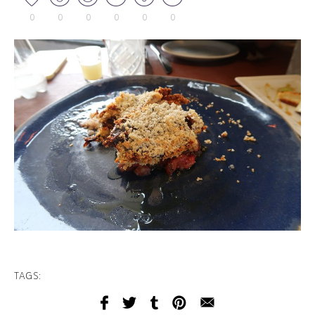
0
0
0
0
0
0
TAGS: