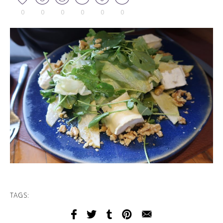
0
0
0
0
0
0
TAGS: