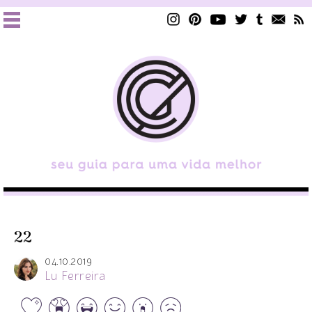
22
04.10.2019
Lu Ferreira