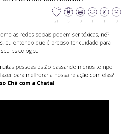
21
5
0
1
1
0
mo as redes sociais podem ser tóxicas, né?
s, eu entendo que é preciso ter cuidado para
 seu psicológico.
o, muitas pessoas estão passando menos tempo
fazer para melhorar a nossa relação com elas?
so Chá com a Chata!