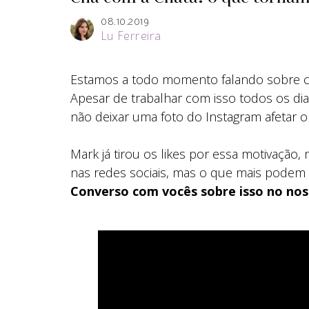
08.10.2019
Lu Ferreira
Estamos a todo momento falando sobre co
Apesar de trabalhar com isso todos os dia
não deixar uma foto do Instagram afetar o
Mark já tirou os likes por essa motivaçã
nas redes sociais, mas o que mais podem 
Converso com vocês sobre isso no nos