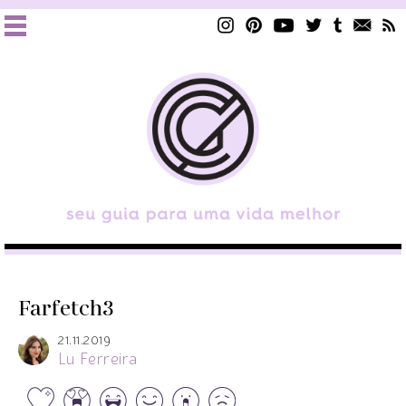
Farfetch3
21.11.2019
Lu Ferreira