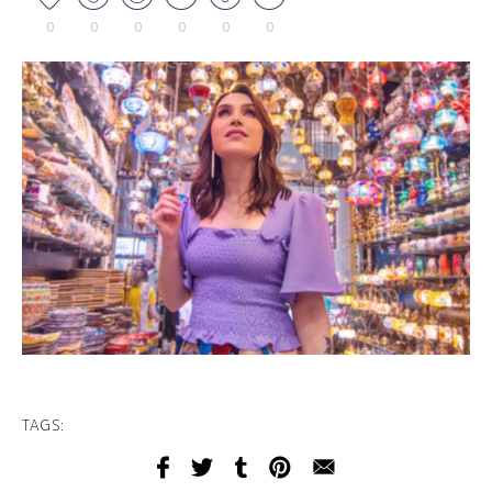
0
0
0
0
0
0
TAGS: