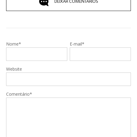
DEIXAR COMENTÁRIOS
Nome*
E-mail*
Website
Comentário*