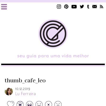
thumb_cafe_leo
10.12.2019
Lu Ferreira