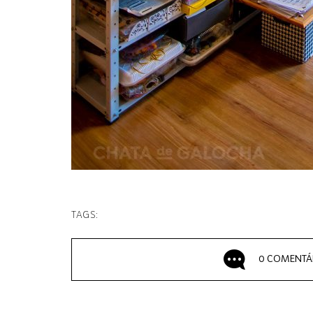
TAGS:
0 COMENTÁ