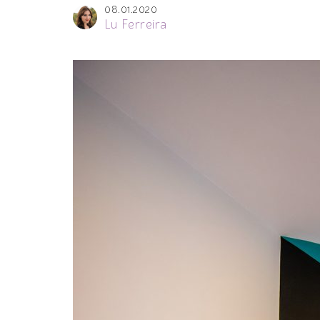
08.01.2020
Lu Ferreira