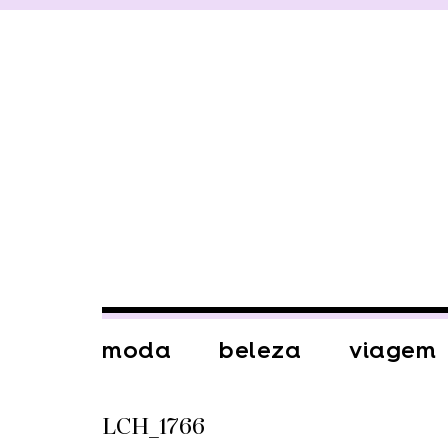
moda
beleza
viagem
LCH_1766