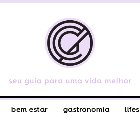
bem estar
gastronomia
life