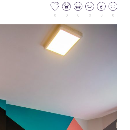
0
0
0
0
0
0