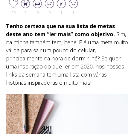
29
2
0
0
1
1
Tenho certeza que na sua lista de metas
deste ano tem “ler mais” como objetivo.
Sim,
na minha também tem, hehe! E é uma meta muito
válida para sair um pouco do celular,
principalmente na hora de dormir, né? Se quer
uma inspiração do que ler em 2020, nos nossos
links da semana tem uma lista com várias
histórias inspiradoras e muito mais!