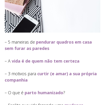
– 5 maneiras de
pendurar quadros em casa
sem furar as paredes
– A
vida é de quem não tem certeza
– 3 motivos para
curtir (e amar) a sua própria
companhia
– O que é
parto humanizado
?