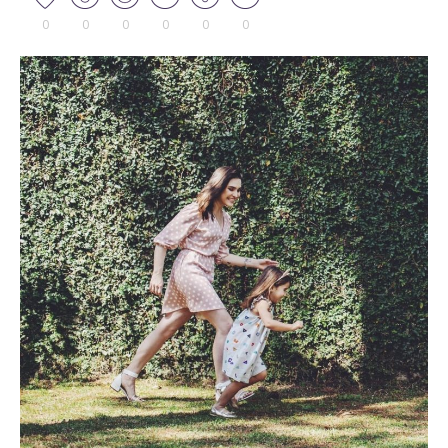
0
0
0
0
0
0