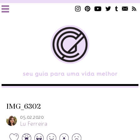
IMG_6302
05.02.2020
Lu Ferreira