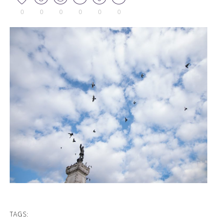
0
0
0
0
0
0
TAGS: