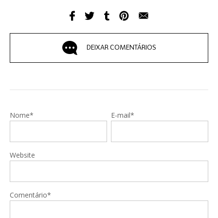
DEIXAR COMENTÁRIOS
Nome*
E-mail*
Website
Comentário*