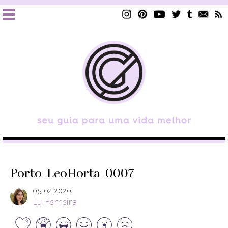
Porto_LeoHorta_0007
05.02.2020
Lu Ferreira