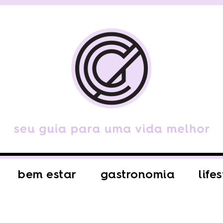
bem estar
gastronomia
life