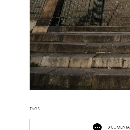
TAGS:
0 COMENTÁ