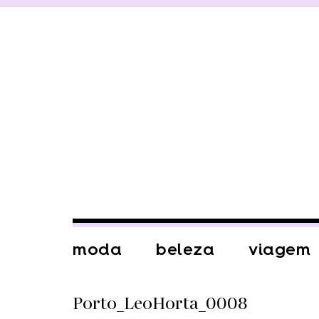
moda
beleza
viagem
Porto_LeoHorta_0008