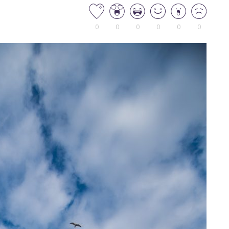
0
0
0
0
0
0