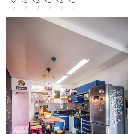
0
0
0
0
0
0