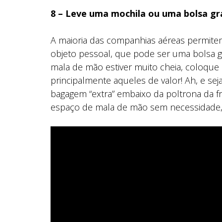
8 – Leve uma mochila ou uma bolsa gr
A maioria das companhias aéreas permit
objeto pessoal, que pode ser uma bolsa g
mala de mão estiver muito cheia, coloque 
principalmente aqueles de valor! Ah, e se
bagagem “extra” embaixo da poltrona da f
espaço de mala de mão sem necessidade,