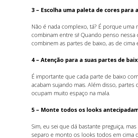
3 – Escolha uma paleta de cores para 
Não é nada complexo, tá? É porque uma ma
combinam entre si! Quando penso nessa 
combinem as partes de baixo, as de cima
4 – Atenção para a suas partes de bai
É importante que cada parte de baixo co
acabam sujando mais. Além disso, partes 
ocupam muito espaço na mala.
5 – Monte todos os looks antecipada
Sim, eu sei que dá bastante preguiça, mas
separo e monto os looks todos em cima da