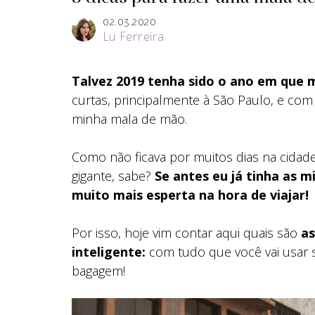
02.03.2020
Lu Ferreira
Talvez 2019 tenha sido o ano em que ma
curtas, principalmente à São Paulo, e com i
minha mala de mão.
Como não ficava por muitos dias na cidad
gigante, sabe?
Se antes eu já tinha as m
muito mais esperta na hora de viajar!
Por isso, hoje vim contar aqui quais são
as
inteligente:
com tudo que você vai usar 
bagagem!