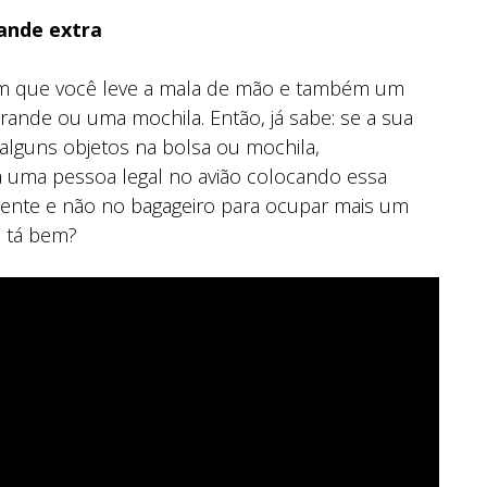
ande extra
em que você leve a mala de mão e também um
rande ou uma mochila. Então, já sabe: se a sua
alguns objetos na bolsa ou mochila,
ja uma pessoa legal no avião colocando essa
rente e não no bagageiro para ocupar mais um
 tá bem?