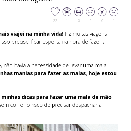
22
1
0
2
0
1
is viajei na minha vida!
Fiz muitas viagens
sso precisei ficar esperta na hora de fazer a
e, não havia a necessidade de levar uma mala
inhas manias para fazer as malas, hoje estou
 minhas dicas para fazer uma mala de mão
sem correr o risco de precisar despachar a