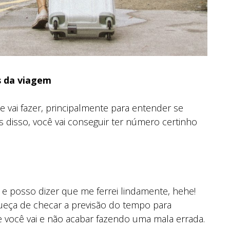
s da viagem
e vai fazer, principalmente para entender se
s disso, você vai conseguir ter número certinho
e posso dizer que me ferrei lindamente, hehe!
queça de checar a previsão do tempo para
 você vai e não acabar fazendo uma mala errada.