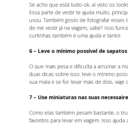
Se acho que está tudo ok, aí visto os look
Essa parte de vestir te ajuda muito, prin
usou. Também gosto de fotografar esses
de me vestir já na viagem, sabe? Isso fun
curtinhas também é uma ajuda e tanto!
6 – Leve o mínimo possível de sapatos
O que mais pesa e dificulta a arrumar a m
duas dicas sobre isso: leve o mínimo pos
sua mala e se for levar mais de dois, viaj
7 – Use miniaturas nas suas necessair
Como elas também pesam bastante, o tru
favoritos para levar em viagem. Isso aju