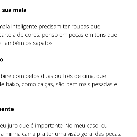
a sua mala
la inteligente precisam ter roupas que
cartela de cores, penso em peças em tons que
 e também os sapatos.
xo
mbine com pelos duas ou três de cima, que
de baixo, como calças, são bem mais pesadas e
mente
 eu juro que é importante. No meu caso, eu
 minha cama pra ter uma visão geral das peças.