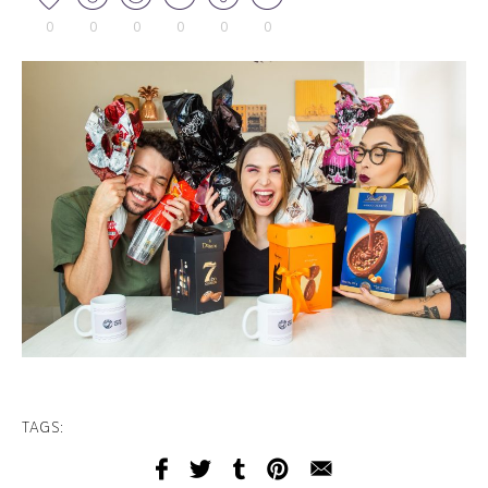
0
0
0
0
0
0
TAGS: