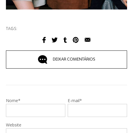
TAGS:
DEIXAR COMENTÁRIOS
Nome*
E-mail*
Website