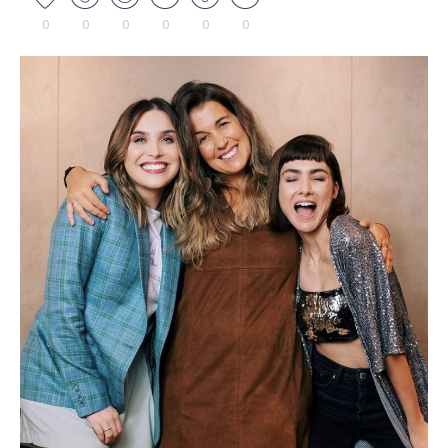
0
0
0
0
0
0