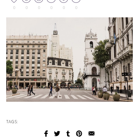
0
0
0
0
0
0
TAGS: