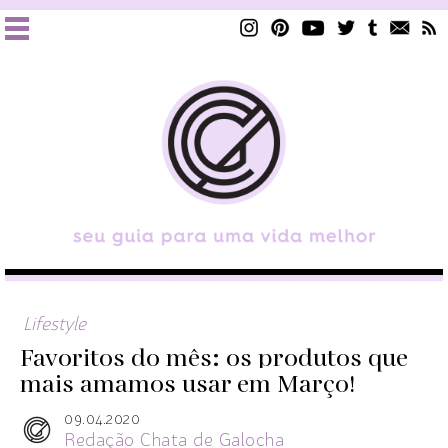
Lifestyle
Favoritos do mês: os produtos que
mais amamos usar em Março!
09.04.2020
Redação Chata de Galocha