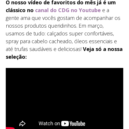
O nosso vídeo de favoritos do mês já é um
clássico no
canal do CDG no Youtube
e a
gente ama que vocês gostam de acompanhar os
nossos produtos queridinhos. Em março,
usamos de tudo: calçados super confortáveis,
spray para cabelo cacheado, óleos essenciais e
até trufas saudáveis e deliciosas!
Veja só a nossa
seleção: