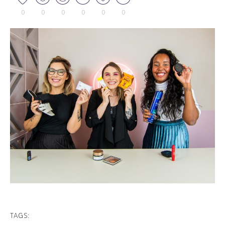
0
0
0
0
0
0
TAGS: