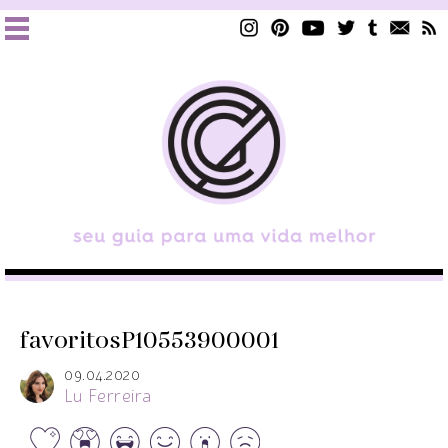
favoritosP10553900001
09.04.2020
Lu Ferreira