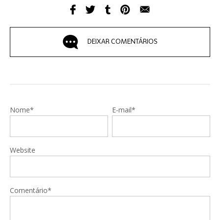
DEIXAR COMENTÁRIOS
Nome*
E-mail*
Website
Comentário*