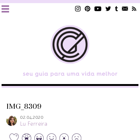
IMG_8309
02.04.2020
Lu Ferreira