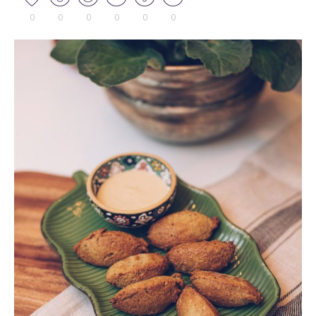
0
0
0
0
0
0