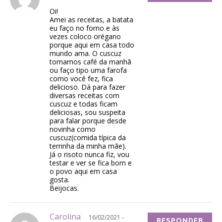
Oi!
Amei as receitas, a batata
eu faço no forno e às
vezes coloco orégano
porque aqui em casa todo
mundo ama. O cuscuz
tomamos café da manhã
ou faço tipo uma farofa
como você fez, fica
delicioso. Dá para fazer
diversas receitas com
cuscuz e todas ficam
deliciosas, sou suspeita
para falar porque desde
novinha como
cuscuz(comida típica da
terrinha da minha mãe).
Já o risoto nunca fiz, vou
testar e ver se fica bom e
o povo aqui em casa
gosta.
Beijocas.
Carolina
16/02/2021 -
RESPONDER