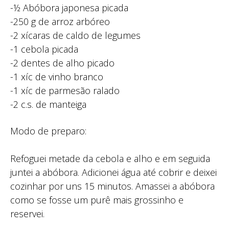
-½ Abóbora japonesa picada
-250 g de arroz arbóreo
-2 xícaras de caldo de legumes
-1 cebola picada
-2 dentes de alho picado
-1 xíc de vinho branco
-1 xíc de parmesão ralado
-2 c.s. de manteiga
Modo de preparo:
Refoguei metade da cebola e alho e em seguida
juntei a abóbora. Adicionei água até cobrir e deixei
cozinhar por uns 15 minutos. Amassei a abóbora
como se fosse um purê mais grossinho e
reservei.