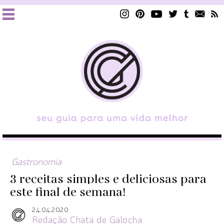
Gastronomia
3 receitas simples e deliciosas para
este final de semana!
24.04.2020
Redação Chata de Galocha