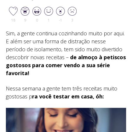
18
9
0
1
-1
3
Sim, a gente continua cozinhando muito por aqui.
E além ser uma forma de distração nesse
período de isolamento, tem sido muito divertido
descobrir novas receitas –
de almoço à petiscos
gostosos para comer vendo a sua série
favorita!
Nessa semana a gente tem três receitas muito
gostosas p
ra você testar em casa, óh: