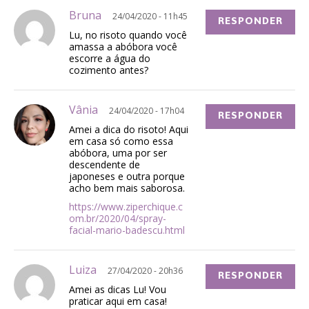
Bruna
24/04/2020 - 11h45
RESPONDER
Lu, no risoto quando você
amassa a abóbora você
escorre a água do
cozimento antes?
Vânia
24/04/2020 - 17h04
RESPONDER
Amei a dica do risoto! Aqui
em casa só como essa
abóbora, uma por ser
descendente de
japoneses e outra porque
acho bem mais saborosa.
https://www.ziperchique.c
om.br/2020/04/spray-
facial-mario-badescu.html
Luiza
27/04/2020 - 20h36
RESPONDER
Amei as dicas Lu! Vou
praticar aqui em casa!