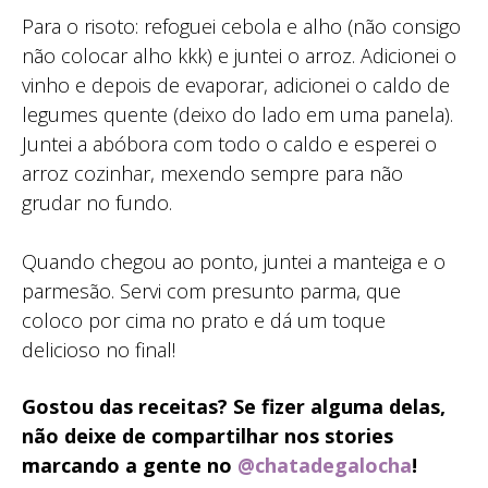
Para o risoto: refoguei cebola e alho (não consigo
não colocar alho kkk) e juntei o arroz. Adicionei o
vinho e depois de evaporar, adicionei o caldo de
legumes quente (deixo do lado em uma panela).
Juntei a abóbora com todo o caldo e esperei o
arroz cozinhar, mexendo sempre para não
grudar no fundo.
Quando chegou ao ponto, juntei a manteiga e o
parmesão. Servi com presunto parma, que
coloco por cima no prato e dá um toque
delicioso no final!
Gostou das receitas? Se fizer alguma delas,
não deixe de compartilhar nos stories
marcando a gente no
@chatadegalocha
!