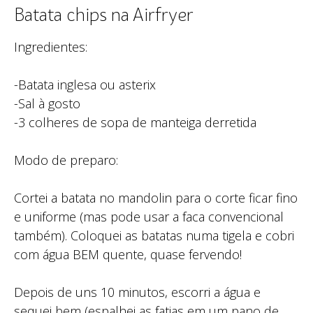
Batata chips na Airfryer
Ingredientes:
-Batata inglesa ou asterix
-Sal à gosto
-3 colheres de sopa de manteiga derretida
Modo de preparo:
Cortei a batata no mandolin para o corte ficar fino
e uniforme (mas pode usar a faca convencional
também). Coloquei as batatas numa tigela e cobri
com água BEM quente, quase fervendo!
Depois de uns 10 minutos, escorri a água e
sequei bem (espalhei as fatias em um pano de