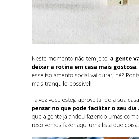
Neste momento não tem jeito:
a gente va
deixar a rotina em casa mais gostosa
.
esse isolamento social vai durar, né? Por 
mais tranquilo possível!
Talvez você esteja aproveitando a sua ca
pensar no que pode facilitar o seu di
que a gente já andou fazendo umas comprin
resolvemos fazer aqui uma lista que coisa