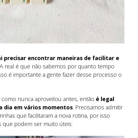
i precisar encontrar maneiras de facilitar e
 A real é que não sabemos por quanto tempo
isso é importante a gente fazer desse processo o
sa como nunca aproveitou antes, então
é legal
a a dia em vários momentos
. Precisamos admitir
has que facilitaram a nova rotina, por isso
s que podem ser muito úteis: