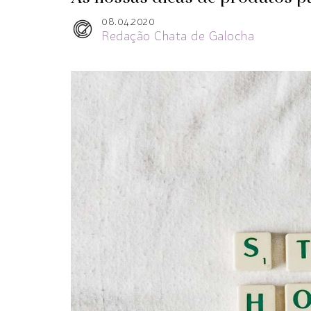
08.04.2020
Redação Chata de Galocha