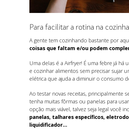
Para facilitar a rotina na cozinha
A gente tem cozinhando bastante por aqu
coisas que faltam e/ou podem comple
Uma delas é a Airfryer! É uma febre já há
e cozinhar alimentos sem precisar sujar u
elétrica que ajuda a diminuir o consumo 
Ao testar novas receitas, principalmente
tenha muitas fôrmas ou panelas para usar
opção mais viável, talvez seja legal você
panelas, talhares específicos, eletrod
liquidificador…