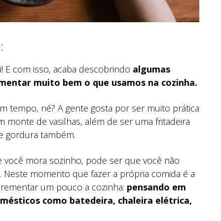
:
i! E com isso, acaba descobrindo
algumas
mentar muito bem o que usamos na cozinha.
 um tempo, né? A gente gosta por ser muito prática
m monte de vasilhas, além de ser uma fritadeira
de gordura também.
 se você mora sozinho, pode ser que você não
. Neste momento que fazer a própria comida é a
 incrementar um pouco a cozinha:
pensando em
omésticos como batedeira, chaleira elétrica,