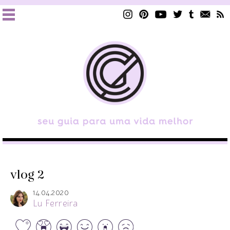
vlog 2
14.04.2020
Lu Ferreira