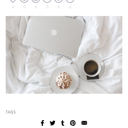
0
0
0
0
0
0
TAGS: