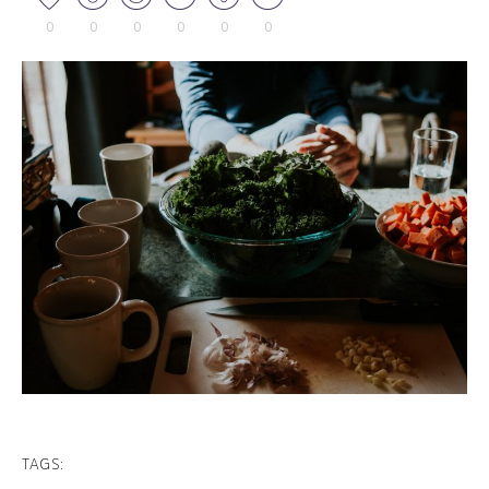
0
0
0
0
0
0
TAGS: