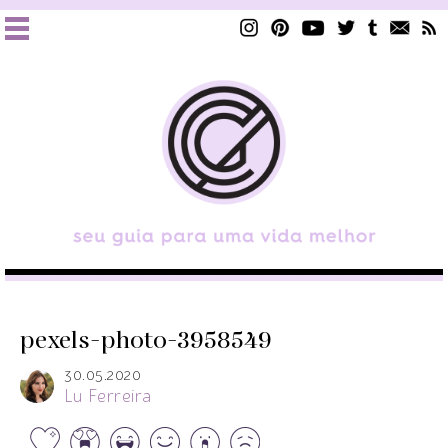
pexels-photo-3958549
30.05.2020
Lu Ferreira