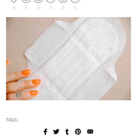
0
0
0
0
0
0
TAGS: