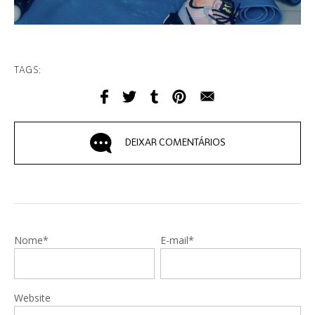
TAGS:
DEIXAR COMENTÁRIOS
Nome*
E-mail*
Website