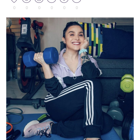
0
0
0
0
0
0