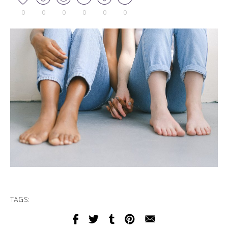
0
0
0
0
0
0
TAGS: