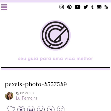
pexels-photo-4557549
15.06.2020
Lu Ferreira