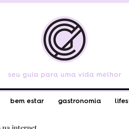
bem estar
gastronomia
life
 na internet