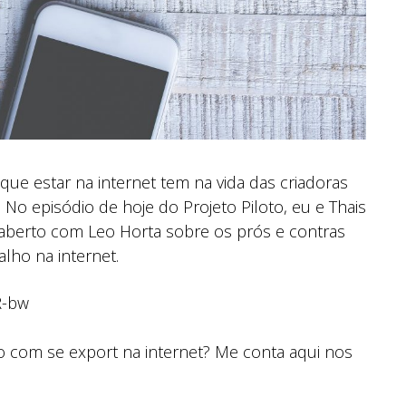
que estar na internet tem na vida das criadoras
o episódio de hoje do Projeto Piloto, eu e Thais
aberto com Leo Horta sobre os prós e contras
lho na internet.
R-bw
 com se export na internet? Me conta aqui nos