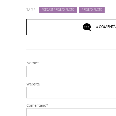
TAGS:
PODCAST PROJETO PILOTO
PROJETO PILOTO
0 COMENTÁ
Nome*
Website
Comentário*