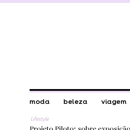
moda
beleza
viagem
Lifestyle
Projeto Piloto: sobre exposição