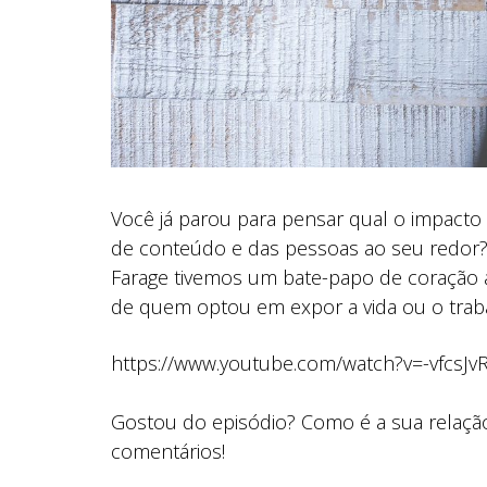
Você já parou para pensar qual o impacto 
de conteúdo e das pessoas ao seu redor? N
Farage tivemos um bate-papo de coração 
de quem optou em expor a vida ou o traba
https://www.youtube.com/watch?v=-vfcsJv
Gostou do episódio? Como é a sua relação
comentários!