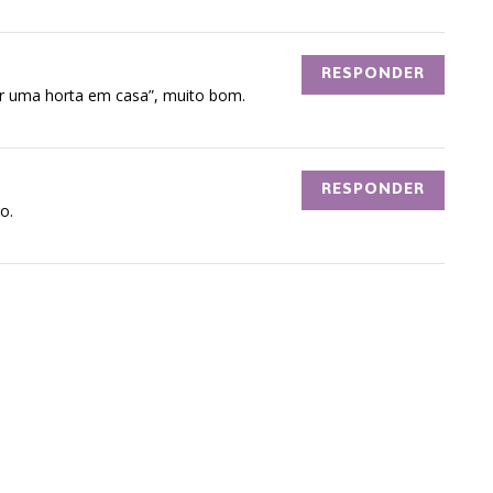
RESPONDER
r uma horta em casa”, muito bom.
RESPONDER
o.