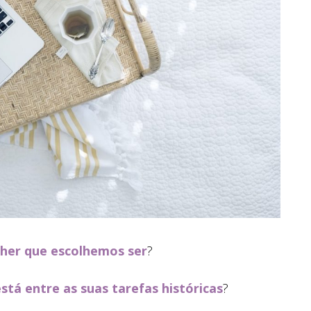
lher que escolhemos ser
?
stá entre as suas tarefas históricas
?