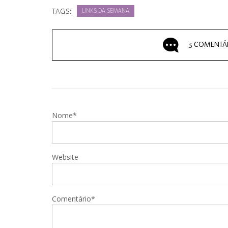
TAGS:
LINKS DA SEMANA
3 COMENTÁ
Nome*
Website
Comentário*