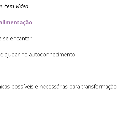
sa
*em vídeo
 alimentação
 se encantar
de ajudar no autoconhecimento
icas possíveis e necessárias para transformação