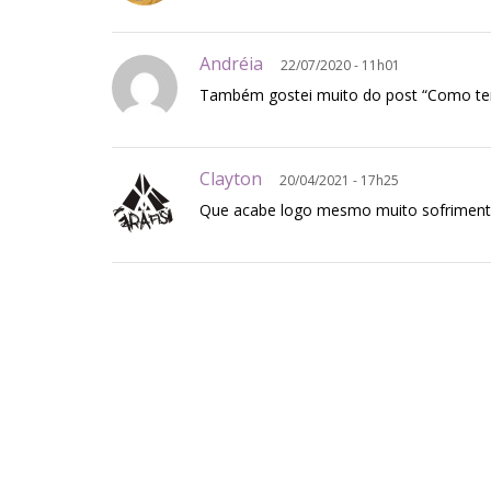
Andréia
22/07/2020 - 11h01
Também gostei muito do post “Como te
Clayton
20/04/2021 - 17h25
Que acabe logo mesmo muito sofriment