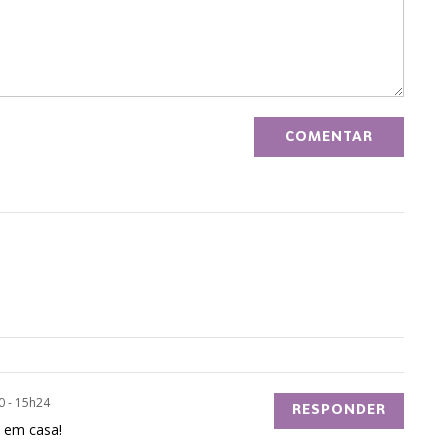
0 - 15h24
RESPONDER
 em casa!