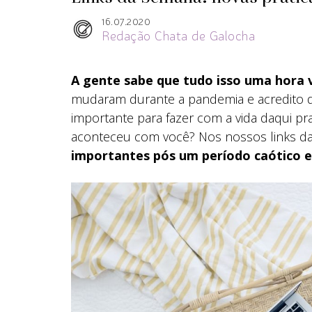
16.07.2020
Redação Chata de Galocha
A gente sabe que tudo isso uma hora v
mudaram durante a pandemia e acredito 
importante para fazer com a vida daqui pr
aconteceu com você? Nos nossos links d
importantes pós um período caótico e