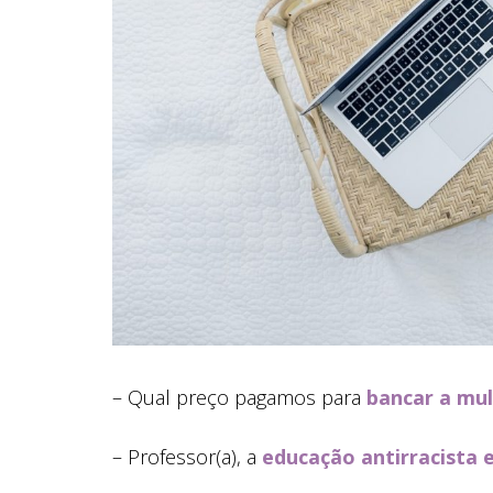
– Qual preço pagamos para
bancar a mu
– Professor(a), a
educação antirracista e