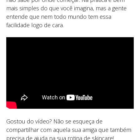
mais simples do que você imagina, mas a gente
entende que nem todo mundo tem essa
facilidade logo de cara.
Gostou do vídeo? Não se esqueça de
compartilhar com aquela sua amiga que também
precisa de ajuda na sua rotina de skincare!