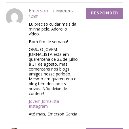
Emerson
13/08/2020 -
RESPONDER
12h01
Eu preciso cuidar mais da
minha pele. Adorei o
vídeo.
Bom fim de semana!
OBS.: O JOVEM
JORNALISTA está em
quarentena de 22 de julho
à 31 de agosto, mas
comentarei nos blogs
amigos nesse período.
Mesmo em quarentena o
blog tem dois posts
novos. Não deixe de
conferir!
Jovem Jornalista
Instagram
Até mais, Emerson Garcia