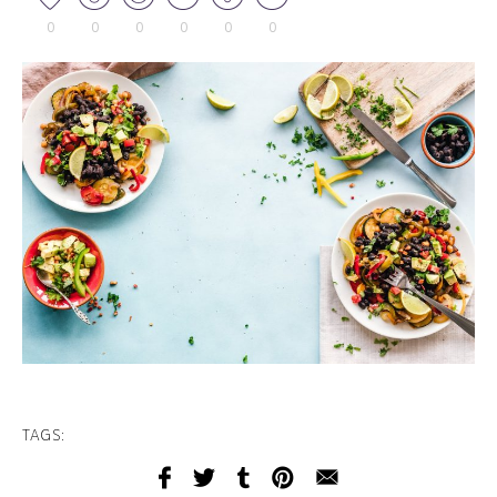
0
0
0
0
0
0
TAGS: