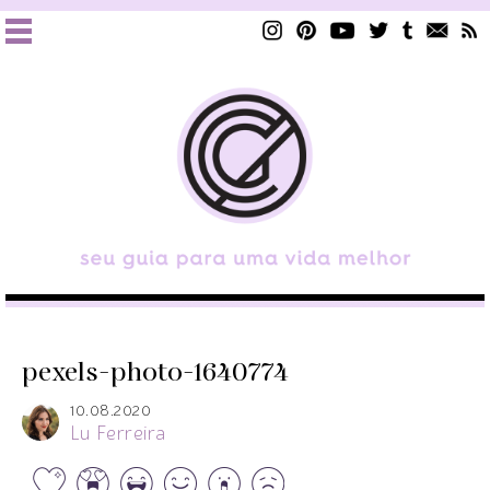
pexels-photo-1640774
10.08.2020
Lu Ferreira