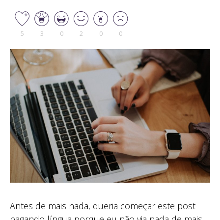
5
3
0
2
0
0
Antes de mais nada, queria começar este post
pagando língua porque eu não via nada de mais