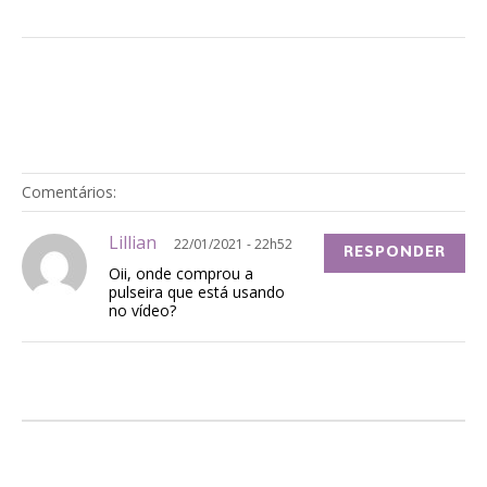
Comentários:
Lillian
22/01/2021 - 22h52
RESPONDER
Oii, onde comprou a
pulseira que está usando
no vídeo?