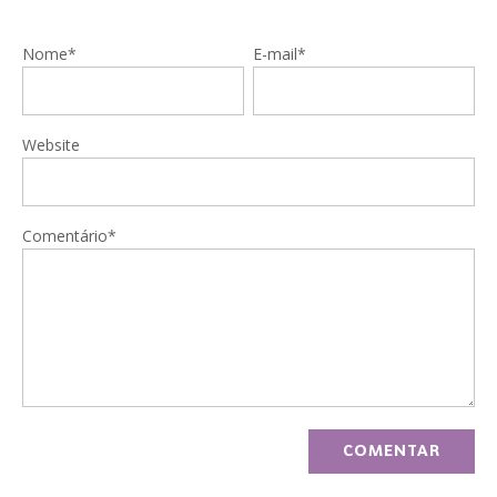
Nome*
E-mail*
Website
Comentário*