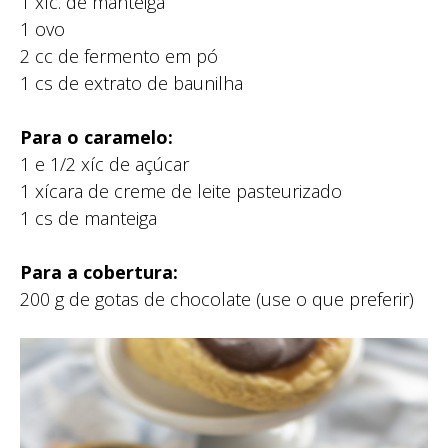
1 xíc. de manteiga
1 ovo⁣
2 cc de fermento em pó⁣
1 cs de extrato de baunilha⁣
Para o caramelo:⁣
1 e 1/2 xíc de açúcar
1 xícara de creme de leite pasteurizado⁣
1 cs de manteiga⁣
Para a cobertura:⁣
200 g de gotas de chocolate (use o que preferir)⁣