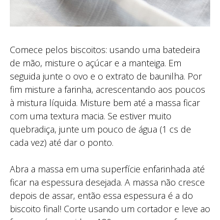
Comece pelos biscoitos: usando uma batedeira
de mão, misture o açúcar e a manteiga. Em
seguida junte o ovo e o extrato de baunilha. Por
fim misture a farinha, acrescentando aos poucos
à mistura líquida. Misture bem até a massa ficar
com uma textura macia. Se estiver muito
quebradiça, junte um pouco de água (1 cs de
cada vez) até dar o ponto. ⁣
Abra a massa em uma superfície enfarinhada até
ficar na espessura desejada. A massa não cresce
depois de assar, então essa espessura é a do
biscoito final! Corte usando um cortador e leve ao