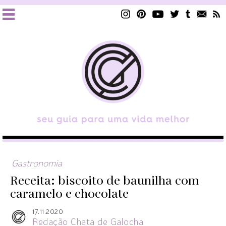
Gastronomia
Receita: biscoito de baunilha com
caramelo e chocolate
17.11.2020
Redação Chata de Galocha