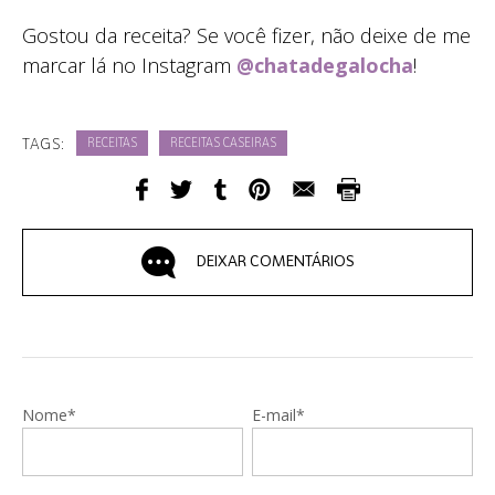
Gostou da receita? Se você fizer, não deixe de me
marcar lá no Instagram
@chatadegalocha
!
TAGS:
RECEITAS
RECEITAS CASEIRAS
DEIXAR COMENTÁRIOS
Nome*
E-mail*