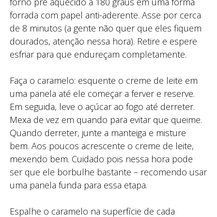
forno pré aquecido a 180 graus em uma forma
forrada com papel anti-aderente. Asse por cerca
de 8 minutos (a gente não quer que eles fiquem
dourados, atenção nessa hora). Retire e espere
esfriar para que endureçam completamente. ⁣
Faça o caramelo: esquente o creme de leite em
uma panela até ele começar a ferver e reserve.
Em seguida, leve o açúcar ao fogo até derreter.
Mexa de vez em quando para evitar que queime.
Quando derreter, junte a manteiga e misture
bem. Aos poucos acrescente o creme de leite,
mexendo bem. Cuidado pois nessa hora pode
ser que ele borbulhe bastante – recomendo usar
uma panela funda para essa etapa. ⁣
Espalhe o caramelo na superfície de cada