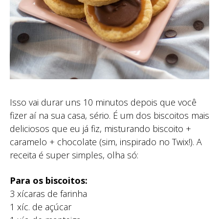
Isso vai durar uns 10 minutos depois que você
fizer aí na sua casa, sério. É um dos biscoitos mais
deliciosos que eu já fiz, misturando biscoito +
caramelo + chocolate (sim, inspirado no Twix!). A
receita é super simples, olha só:
Para os biscoitos:
3 xícaras de farinha
1 xíc. de açúcar⁣